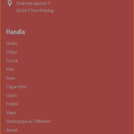
Svärmaregatan 5
60361 Norrköping
Handla
Godis
Chips
Dryck
Mat
Snus
Cigaretter
Glass
Folköl
Vape
Vattenpipa & Tillbehör
Annat