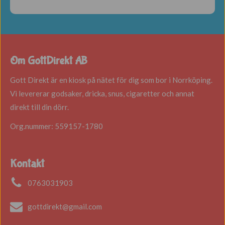
Om GottDirekt AB
Gott Direkt är en kiosk på nätet för dig som bor i Norrköping.
Vi levererar godsaker, dricka, snus, cigaretter och annat
direkt till din dörr.
Org.nummer: 559157-1780
Kontakt
0763031903
gottdirekt@gmail.com