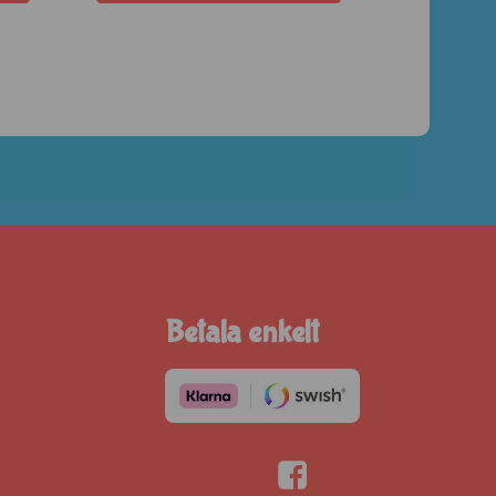
Betala enkelt