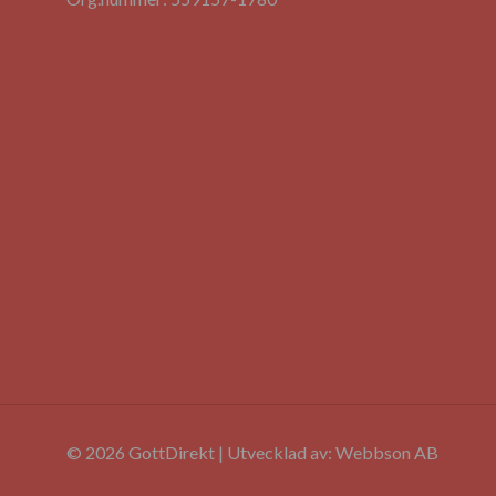
© 2026 GottDirekt | Utvecklad av:
Webbson AB