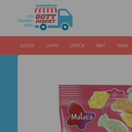
GODIS
CHIPS
DRYCK
MAT
SNUS