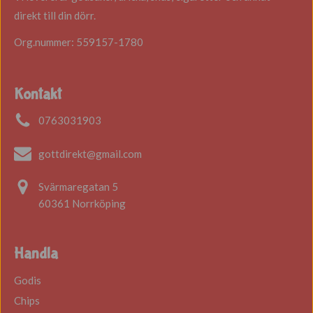
direkt till din dörr.
Org.nummer: 559157-1780
Kontakt
0763031903
gottdirekt@gmail.com
Svärmaregatan 5
60361 Norrköping
Handla
Godis
Chips