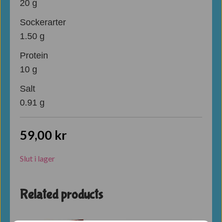
20 g
Sockerarter
1.50 g
Protein
10 g
Salt
0.91 g
59,00
kr
Slut i lager
Related products