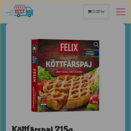
0,00 kr
Köttfärspaj 215g