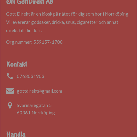
Om GottDirekt AB
Gott Direkt är en kiosk på nätet för dig som bor i Norrköping.
Vi levererar godsaker, dricka, snus, cigaretter och annat
direkt till din dörr.
Org.nummer: 559157-1780
Kontakt
0763031903
gottdirekt@gmail.com
Svärmaregatan 5
60361 Norrköping
Handla